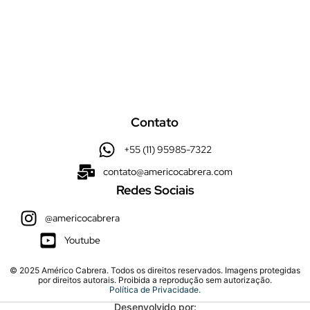
Fale Conosco
Contato
+55 (11) 95985-7322
contato@americocabrera.com
Redes Sociais
@americocabrera
Youtube
© 2025 Américo Cabrera. Todos os direitos reservados. Imagens protegidas
por direitos autorais. Proibida a reprodução sem autorização.
Política de Privacidade.
Desenvolvido por: