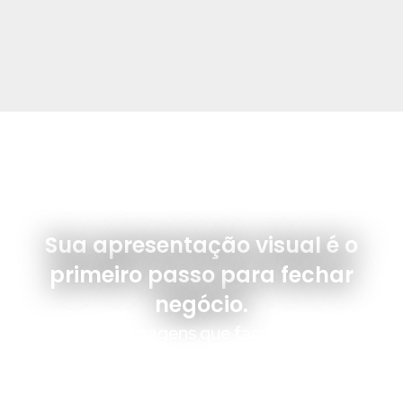
FOTO E VÍDEO DE IMÓVEIS
Sua apresentação visual é o
primeiro passo para fechar
negócio.
Vamos criar imagens que façam seu imóvel
se destacar e vender mais rápido?