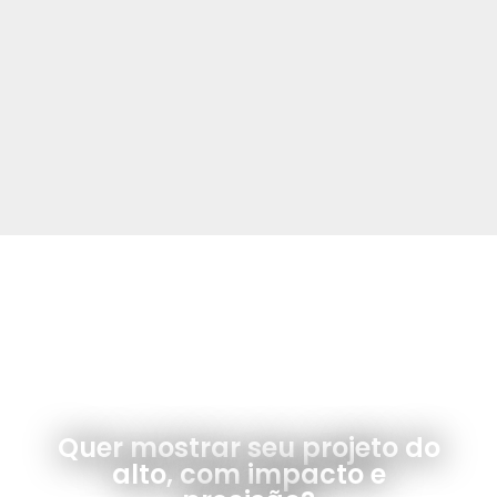
FOTO E VÍDEO DE DRONE
Quer mostrar seu projeto do
alto, com impacto e