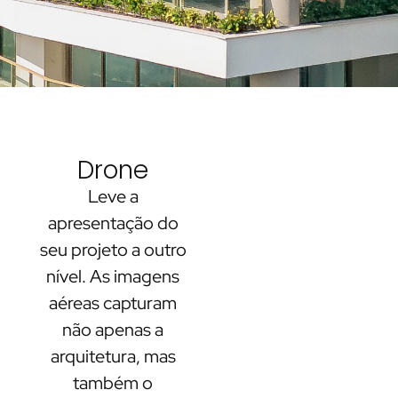
Drone
Leve a
apresentação do
seu projeto a outro
nível. As imagens
aéreas capturam
não apenas a
arquitetura, mas
também o